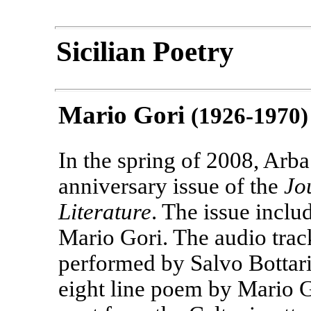
Sicilian Poetry
Mario Gori
(1926-1970)
In the spring of 2008, Arba
anniversary issue of the
Jo
Literature
. The issue inclu
Mario Gori. The audio track 
performed by Salvo Bottari 
eight line poem by Mario Go