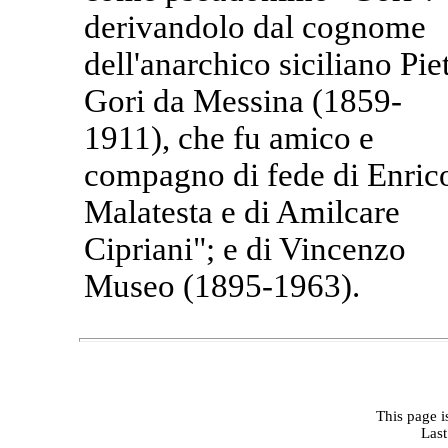
derivandolo dal cognome
dell'anarchico siciliano Pie
Gori da Messina (1859-
1911), che fu amico e
compagno di fede di Enric
Malatesta e di Amilcare
Cipriani"; e di Vincenzo
Museo (1895-1963).
This page i
Las