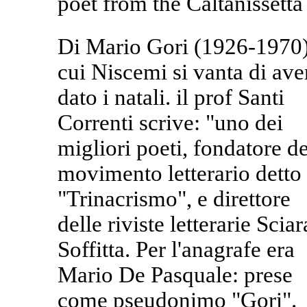
poet from the Caltanissetta
Di Mario Gori (1926-1970)
cui Niscemi si vanta di ave
dato i natali. il prof Santi
Correnti scrive: "uno dei
migliori poeti, fondatore de
movimento letterario detto
"Trinacrismo", e direttore
delle riviste letterarie Sciar
Soffitta. Per l'anagrafe era
Mario De Pasquale: prese
come pseudonimo "Gori".